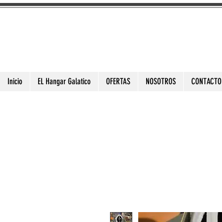
3DToysFix.com
High Quality 3D Prints
Inicio
EL Hangar Galatico
OFERTAS
NOSOTROS
CONTACTO