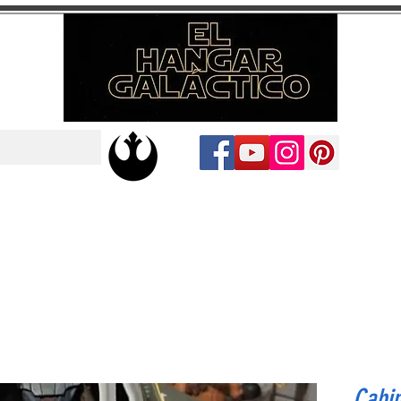
Cabin