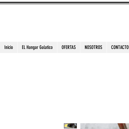
3DToysFix.com
High Quality 3D Prints
Inicio
EL Hangar Galatico
OFERTAS
NOSOTROS
CONTACTO